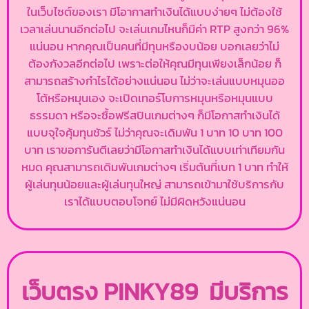
ในเว็บไซต์ของเรา มีโอากาสทำเงินได้แบบง่ายๆ ไม่ต้องใช้
เวลาเล่นนานอีกต่อไป จะเล่นเกมไหนก็มีค่า RTP สูงกว่า 96%
แน่นอน หากคุณเป็นคนที่มีทุนหรืองบน้อย บอกเลยว่าไม่
ต้องกังวลอีกต่อไป เพราะต่อให้คุณมีทุนเพียงเล็กน้อย ก็
สามารถสร้างกำไรได้อย่างแน่นอน ไม่ว่าจะเล่นแบบหมุนออ
โต้หรือหมุนเอง จะเปิดเทอร์โบการหมุนหรือหมุนแบบ
ธรรมดา หรือจะซื้อฟรีสปินเกมต่างๆ ก็มีโอกาสทำเงินได้
แบบจุใจคุ้มทุนชัวร์ ไม่ว่าคุณจะเดิมพัน 1 บาท 10 บาท 100
บาท เราขอการันตีเลยว่ามีโอกาสทำเงินได้แบบเท่าเทียมกัน
หมด คุณสามารถเดิมพันเกมต่างๆ เริ่มต้นที่เบท 1 บาท ทำให้
ผู้เล่นทุนน้อยและผู้เล่นทุนใหญ่ สามารถเข้ามาใช้บริการกับ
เราได้แบบตอบโจทย์ ไม่มีผิดหวังแน่นอน
เว็บตรง PINKY89 มีบริการ