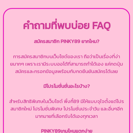
คำถามที่พบบ่อย FAQ
สมัครสมาชิก PINKY89 ยากไหม?
การสมัครสมาชิกบนเว็บไซต์ของเรา ถือว่าเป็นเรื่องที่ง่า
ยมากๆ เพราะเรามีระบบออโต้ที่สามารถทำได้เอง แค่กดปุ่ม
สมัครและกรอกข้อมูลพร้อมกับกดยืนยันสมัครได้เลย
มีโปรโมชั่นชั่นอะไรบ้าง?
สำหรับสิทธิพิเศษในเว็บไซต์ พิ้งกี้89 มีให้แบบจุใจตั้งแต่โปร
สมาชิกใหม่ โปรโมชั่นพิเศษ โปรโมชั่นประจำวัน และอื่นๆอีก
มากมายที่เลือกรับได้เองทุกเวลา
PINKY89เกมไหนแตกง่าย